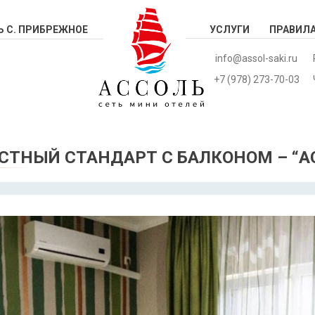
 С. ПРИБРЕЖНОЕ
УСЛУГИ
ПРАВИЛ
info@assol-saki.ru
+7 (978) 273-70-03
ЕСТНЫЙ СТАНДАРТ С БАЛКОНОМ – “А