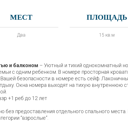
МЕСТ
ПЛОЩАДЬ
Два
15 кв.м
тью и балконом
– Уютный и тихий однокомнатный но
емьи с одним ребенком. В номере просторная крова
 Вашей безопасности в номере есть сейф. Лаконичны
тдыху. Окна номера выходят на тихую внутреннюю ст
ой.
взр +1 реб до 12 лет
 без предоставления отдельного спального места. Г
атегории “взрослые”.