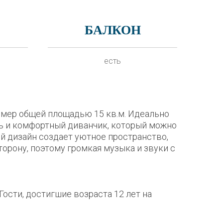
БАЛКОН
есть
мер общей площадью 15 кв.м. Идеально
ть и комфортный диванчик, который можно
й дизайн создает уютное пространство,
орону, поэтому громкая музыка и звуки с
ости, достигшие возраста 12 лет на