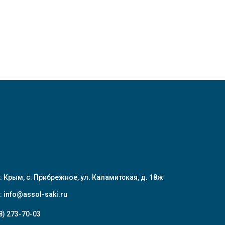
: Крым, с. Прибрежное, ул. Каламитская, д. 18ж
:
info@assol-saki.ru
8) 273-70-03