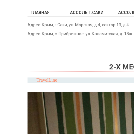
ГЛАВНАЯ
АССОЛЬ Г.САКИ
АССОЛЬ
Адрес: Крым, г.Саки, ул. Морская, д.4, сектор 13, д.4
Адрес: Крым, с. Прибрежное, ул. Каламитская, д. 18ж
2-Х М
TravelLine