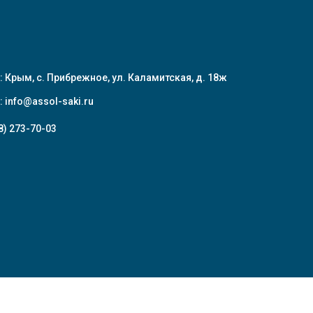
: Крым, с. Прибрежное, ул. Каламитская, д. 18ж
:
info@assol-saki.ru
8) 273-70-03