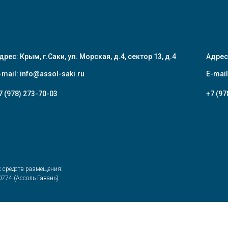
дрес: Крым, г.Саки, ул. Морская, д.4, сектор 13, д.4
Адрес
-mail:
info@assol-saki.ru
E-mail
7 (978) 273-70-03
+7 (97
х средств размещения:
774 (Ассоль Гавань)